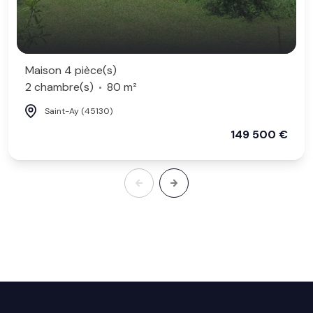
Maison 4 pièce(s)
2 chambre(s)
80 m²
Saint-Ay (45130)
149 500 €