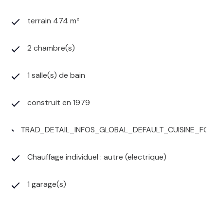
terrain 474 m²
2 chambre(s)
1 salle(s) de bain
construit en 1979
TRAD_DETAIL_INFOS_GLOBAL_DEFAULT_CUISINE_FO
Chauffage individuel : autre (electrique)
1 garage(s)