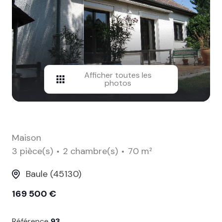
contact
Afficher toutes les
photos
Maison
3 pièce(s)
2 chambre(s)
70 m²
Baule (45130)
169 500 €
Référence
93