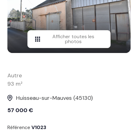
contact
Afficher toutes les
photos
Autre
93 m²
Huisseau-sur-Mauves (45130)
57 000 €
Référence
V1023