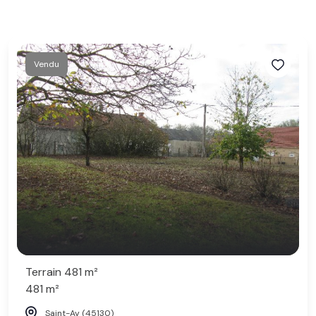
Vendu
Terrain 481 m²
481 m²
Saint-Ay (45130)