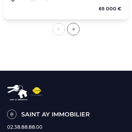
65 000 €
SAINT AY IMMOBILIER
02.38.88.88.00