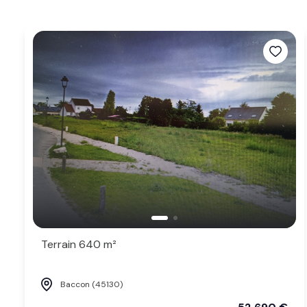
contact
Terrain 640 m²
Baccon (45130)