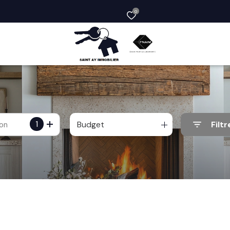
0
1
Budget
Filtr
ion