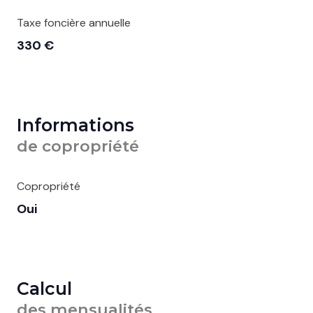
Taxe foncière annuelle
330 €
Informations
de copropriété
Copropriété
Oui
Calcul
des mensualités