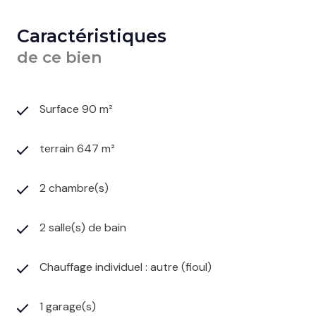
Caractéristiques
de ce bien
Surface 90 m²
terrain 647 m²
2 chambre(s)
2 salle(s) de bain
Chauffage individuel : autre (fioul)
1 garage(s)