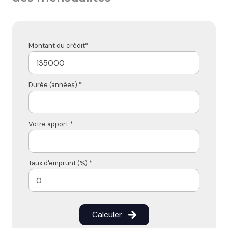
Montant du crédit*
Durée (années) *
Votre apport *
Taux d'emprunt (%) *
Calculer