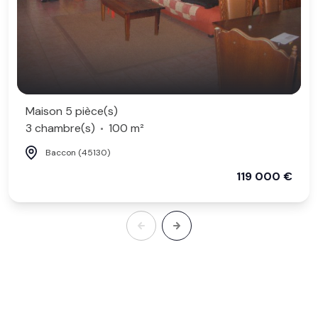
Maison 5 pièce(s)
3 chambre(s)
100 m²
Baccon (45130)
119 000 €