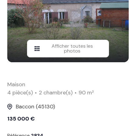
contact
Afficher toutes les
photos
Maison
4 pièce(s)
2 chambre(s)
90 m²
Baccon (45130)
135 000 €
Référence
2834