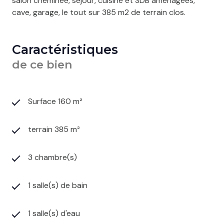
salon cheminée, séjour, cuisine et SDB aménagées,
cave, garage, le tout sur 385 m2 de terrain clos.
Caractéristiques
de ce bien
Surface 160 m²
terrain 385 m²
3 chambre(s)
1 salle(s) de bain
1 salle(s) d'eau