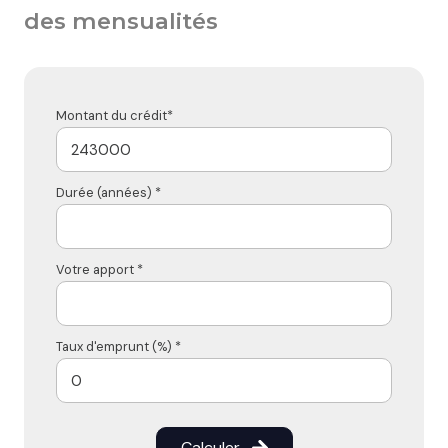
des mensualités
Montant du crédit*
Durée (années) *
Votre apport *
Taux d'emprunt (%) *
Calculer