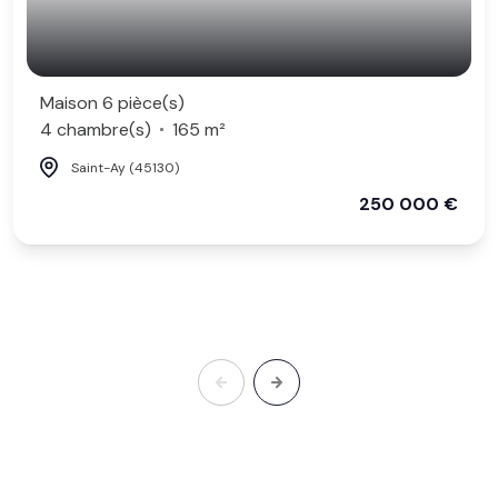
Maison 6 pièce(s)
4 chambre(s)
165 m²
Saint-Ay (45130)
250 000 €