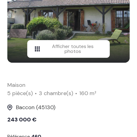
contact
Afficher toutes les
photos
Maison
5 pièce(s)
3 chambre(s)
160 m²
Baccon (45130)
243 000 €
Référence
460