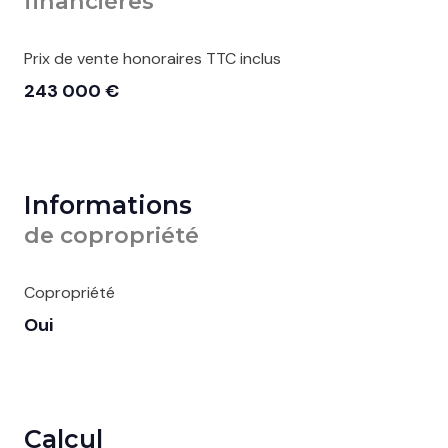
financières
Prix de vente honoraires TTC inclus
243 000 €
Informations
de copropriété
Copropriété
Oui
Calcul