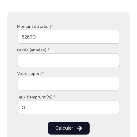
Montant du crédit*
Durée (années) *
Votre apport *
Taux d'emprunt (%) *
Calculer