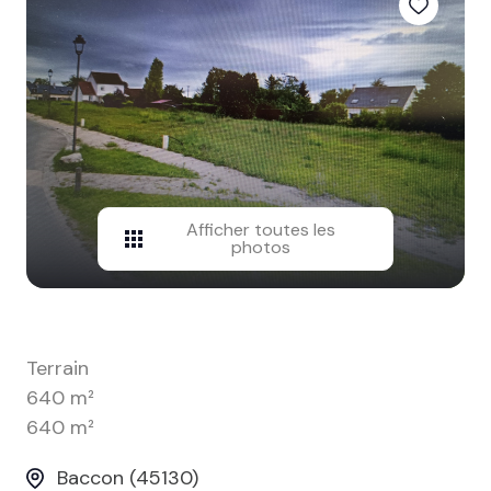
contact
Afficher toutes les
photos
Terrain
640 m²
640 m²
Baccon (45130)