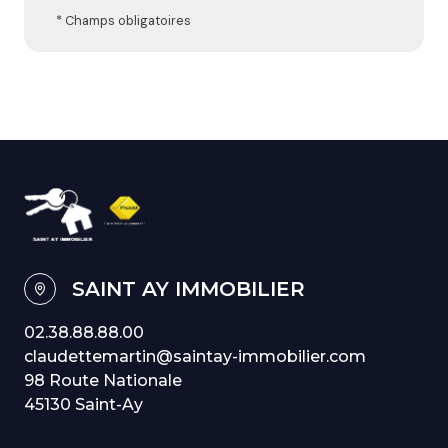
* Champs obligatoires
SAINT AY IMMOBILIER
02.38.88.88.00
claudettemartin@saintay-immobilier.com
98 Route Nationale
45130 Saint-Ay