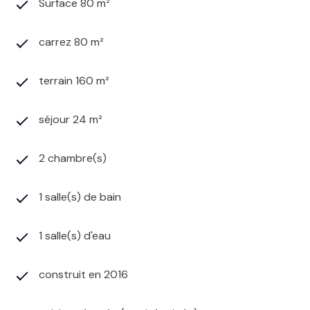
Surface 80 m²
carrez 80 m²
terrain 160 m²
séjour 24 m²
2 chambre(s)
1 salle(s) de bain
1 salle(s) d'eau
construit en 2016