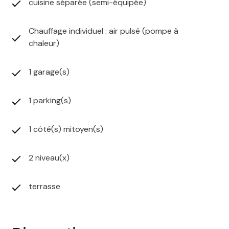
cuisine séparée (semi-équipée)
Chauffage individuel : air pulsé (pompe à
chaleur)
1 garage(s)
1 parking(s)
1 côté(s) mitoyen(s)
2 niveau(x)
terrasse