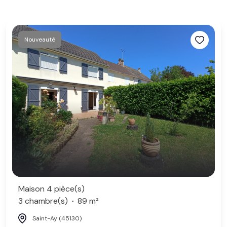
Nouveauté
Maison 4 pièce(s)
3 chambre(s)
89 m²
Saint-Ay (45130)