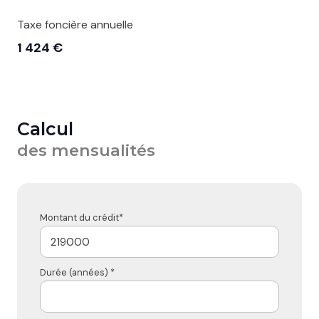
Taxe foncière annuelle
1 424 €
Calcul
des mensualités
Montant du crédit*
Durée (années) *