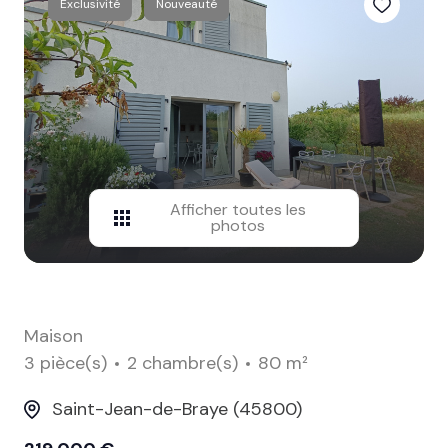
Exclusivité
Nouveauté
contact
Afficher toutes les
photos
Maison
3 pièce(s)
2 chambre(s)
80 m²
Saint-Jean-de-Braye (45800)