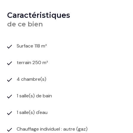
Caractéristiques
de ce bien
Surface 118 m²
terrain 250 m²
4 chambre(s)
1 salle(s) de bain
1 salle(s) d'eau
Chauffage individuel : autre (gaz)