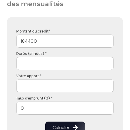
des mensualités
Montant du crédit*
Durée (années) *
Votre apport *
Taux d'emprunt (%) *
Calculer