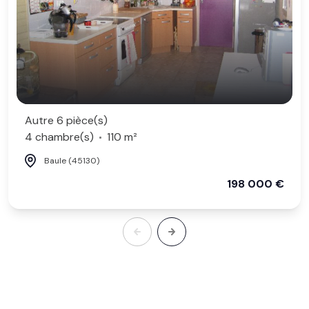
Autre 6 pièce(s)
4 chambre(s)
110 m²
Baule (45130)
198 000 €