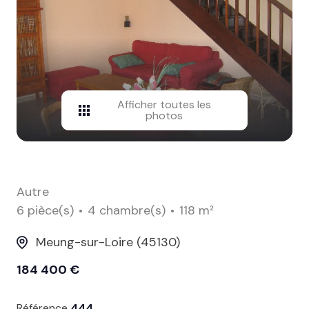
contact
Afficher toutes les
photos
Autre
6 pièce(s)
4 chambre(s)
118 m²
Meung-sur-Loire (45130)
184 400 €
Référence
444