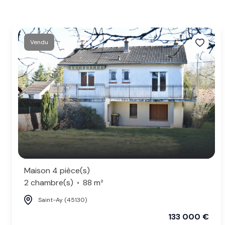
Vendu
Maison 4 pièce(s)
2 chambre(s)
88 m²
Saint-Ay (45130)
133 000 €