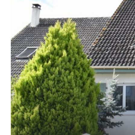
contact