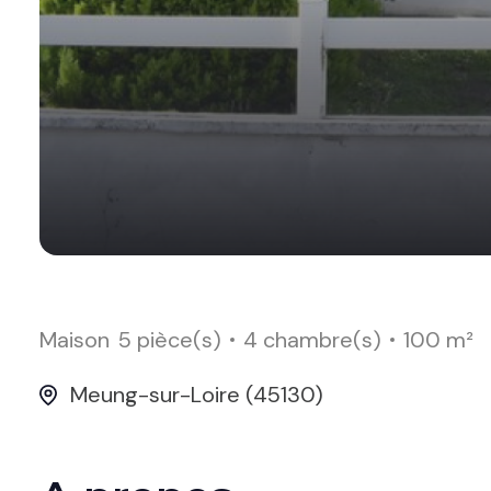
Maison
5 pièce(s)
4 chambre(s)
100 m²
Meung-sur-Loire (45130)