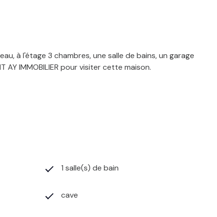
eau, à l'étage 3 chambres, une salle de bains, un garage
INT AY IMMOBILIER pour visiter cette maison.
1 salle(s) de bain
cave