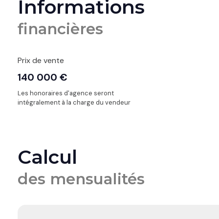
Informations
financières
Prix de vente
140 000 €
Les honoraires d'agence seront
intégralement à la charge du vendeur
Calcul
des mensualités