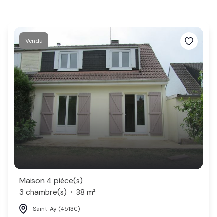
Vendu
Maison 4 pièce(s)
3 chambre(s)
88 m²
Saint-Ay (45130)