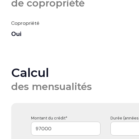
de copropriété
Copropriété
Oui
Calcul
des mensualités
Montant du crédit*
Durée (années)