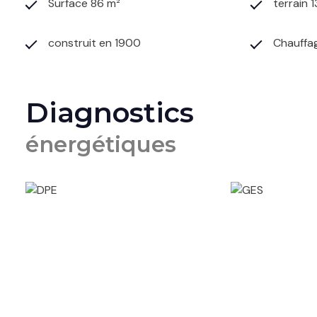
Surface 86 m²
terrain 
construit en 1900
Chauffag
Diagnostics
énergétiques