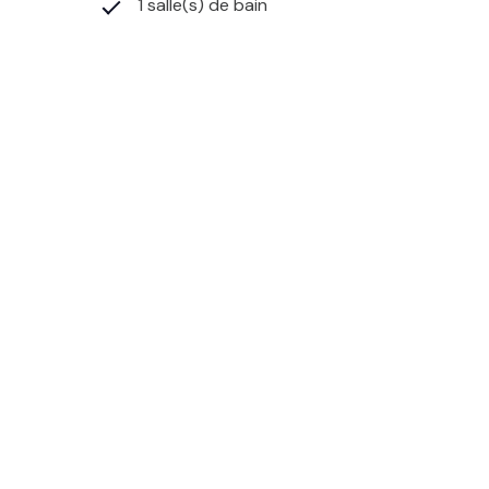
1 salle(s) de bain