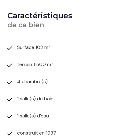
Caractéristiques
de ce bien
Surface 102 m²
terrain 1 500 m²
4 chambre(s)
1 salle(s) de bain
1 salle(s) d'eau
construit en 1987