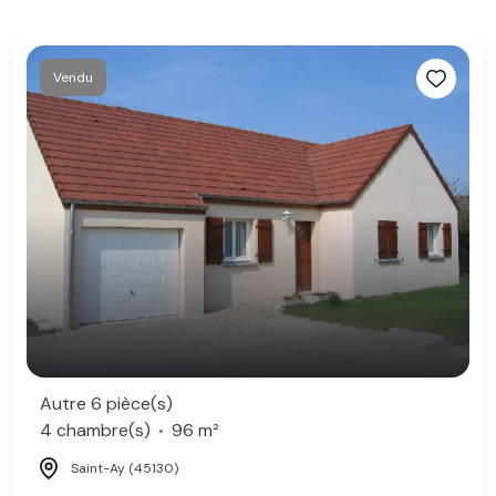
Vendu
Autre 6 pièce(s)
4 chambre(s)
96 m²
Saint-Ay (45130)