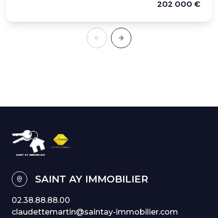
202 000 €
SAINT AY IMMOBILIER
02.38.88.88.00
claudettemartin@saintay-immobilier.com