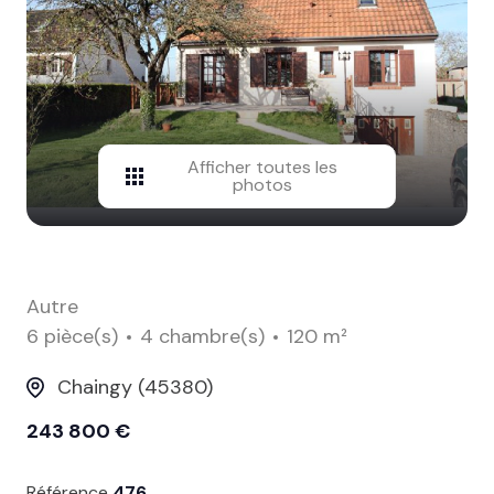
contact
Afficher toutes les
photos
Autre
6 pièce(s)
4 chambre(s)
120 m²
Chaingy (45380)
243 800 €
Référence
476