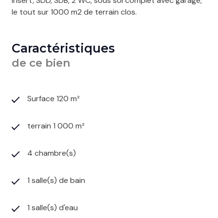
insert, SDD, SDB, 2 WC, sous sol complet avec garage,
le tout sur 1000 m2 de terrain clos.
Caractéristiques
de ce bien
Surface 120 m²
terrain 1 000 m²
4 chambre(s)
1 salle(s) de bain
1 salle(s) d'eau