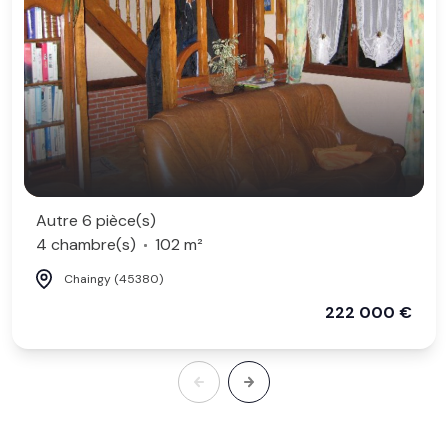
Autre 6 pièce(s)
4 chambre(s)
102 m²
Chaingy (45380)
222 000 €