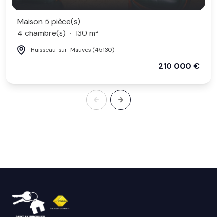
Maison 5 pièce(s)
4 chambre(s)
130 m²
Huisseau-sur-Mauves (45130)
210 000 €