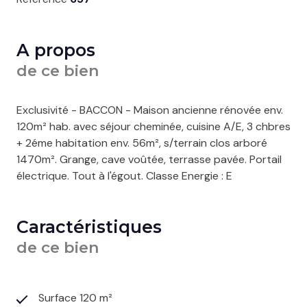
A propos
de ce bien
Exclusivité - BACCON - Maison ancienne rénovée env.
120m² hab. avec séjour cheminée, cuisine A/E, 3 chbres
+ 2éme habitation env. 56m², s/terrain clos arboré
1470m². Grange, cave voûtée, terrasse pavée. Portail
électrique. Tout à l'égout. Classe Energie : E
Caractéristiques
de ce bien
Surface 120 m²