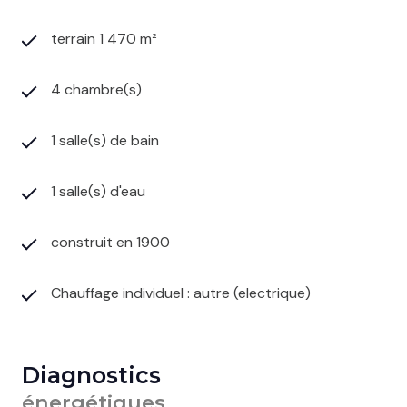
terrain 1 470 m²
4 chambre(s)
1 salle(s) de bain
1 salle(s) d'eau
construit en 1900
Chauffage individuel : autre (electrique)
Diagnostics
énergétiques