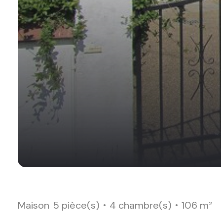
Maison
5 pièce(s)
4 chambre(s)
106 m²